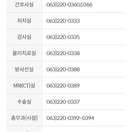
간호사실
063)220-0360,0366
처치실
063)220-0333
검사실
063)220-0335
물리치료실
063)220-0338
방사선실
063)220-0388
MRI(CT)실
063)220-0389
수술실
063)220-0337
총무과(시설)
063)220-0392~0394