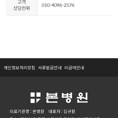
고객
010-4096-2576
상담전화
개인정보처리방침
서류발급안내
비급여안내
의료기관명 : 본병원 대표자 : 김규환