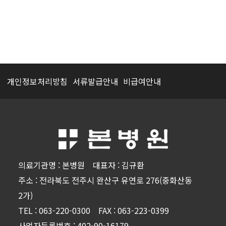
개인정보처리방침
서류발급안내
비급여안내
의료기관명 : 본병원 대표자 : 김규환
주소 : 전라북도 전주시 완산구 유연로 276(중화산동
2가)
TEL : 063-220-0300 FAX : 063-223-0399
사업자등록번호 : 402-90-16179