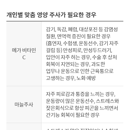
개인별 맞춤 영양 주사가 필요한 경우
감기, 독감, 폐렴, 대상포진 등 감염성
질환, 면역력 증진이 필요한 경우
(흡연자, 수험생, 운동선수, 감기 자주
메가 비타민
걸림 등) 만성피로, 만성두드러기,
C
입안이 자주 허는 경우, 수술 후 상처
회복이 지연되는 경우, 과도한
업무나 운동으로 인한 근육통으로
고생하는 경우, 노화 예방
자주 피로감과 통증을 느끼는 경우,
운동량이 많은 운동선수, 스트레스와
마늘주사
잦은회식으로 항상 피곤을 느끼면서
간기능 회복이 필요한 경우