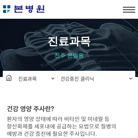
탑메뉴 바로가기
본문 바로가기
진료과목
전주 본병원
진료과목
건강증진 클리닉
건강 영양 주사란?
환자의 영양 상태에 따라 비타민 및 미네랄 등
항산화제를 세포내에 공급하는 요법으로 질병의
예방과 건강 증진에 필요한 주사입니다.