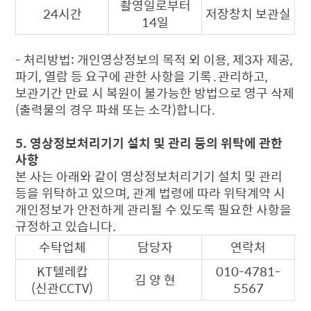
촬영일로부터
24시간
저장창치 보관실
14일
- 처리방법: 개인영상정보의 목적 외 이용, 제3자 제공,
파기, 열람 등 요구에 관한 사항을 기록․관리하고,
보관기간 만료 시 복원이 불가능한 방법으로 영구 삭제
(출력물의 경우 파쇄 또는 소각)합니다.
5. 영상정보처리기기 설치 및 관리 등의 위탁에 관한
사항
본 사는 아래와 같이 영상정보처리기기 설치 및 관리
등을 위탁하고 있으며, 관계 법령에 따라 위탁계약 시
개인정보가 안전하게 관리될 수 있도록 필요한 사항을
규정하고 있습니다.
수탁업체
담당자
연락처
KT텔레캅
010-4781-
김 양 현
(신관CCTV)
5567