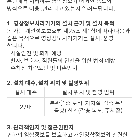
본원에서 처리하는 영상정보가 어떠한 용도와
방식으로 이용․관리되고 있는지 알려드립니다.
1. 영상정보처리기기의 설치 근거 및 설치 목적
본 사는 개인정보보호법 제25조 제1항에 따라 다음과
같은 목적으로 영상정보처리기기를 설치․운영
합니다.
- 시설안전 및 화재 예방
- 환자, 보호자, 직원들의 안전을 위한 범죄 예방
- 주차장 차량도난 및 파손방지
2. 설치 대수, 설치 위치 및 촬영범위
설치 대수
설치 위치 및 촬영 범위
본관(1층 로비, 처치실, 각측 복도,
27대
옥상) 신관(각층 복도, 주차장)
3. 관리책임자 및 접근권한자
귀하의 영상정보를 보호하고 개인영상정보와 관련한