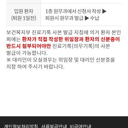
입원 환자
1층 원무과에서 신청서 작성 ▶
(퇴원 1일전)
퇴원시 원무과 발급 ▶ 수납​
보건복지부 진료기록 사본 발급 지침에 의거 환자 본인
외에는
환자가 직접 작성한 위임장과 환자의 신분증이
반드시 첨부되어야만
진료기록(의무기록)의 사본
발급이 가능합니다.
※ 대리인이 오실경우는 위임장 및 대리인 신분증을
지참 하여 주시기 바랍니다.
개인정보처리방침
서류발급안내
비급여안내