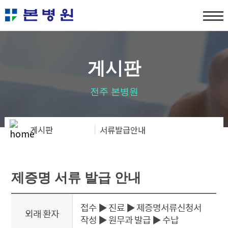
탑메뉴 바로가기
본문 바로가기
게시판
전주 본병원
게시판
서류발급안내
제증명 서류 발급 안내
접수 ▶ 진료 ▶ 제증명서류신청서
외래 환자
작성 ▶ 원무과 발급 ▶ 수납